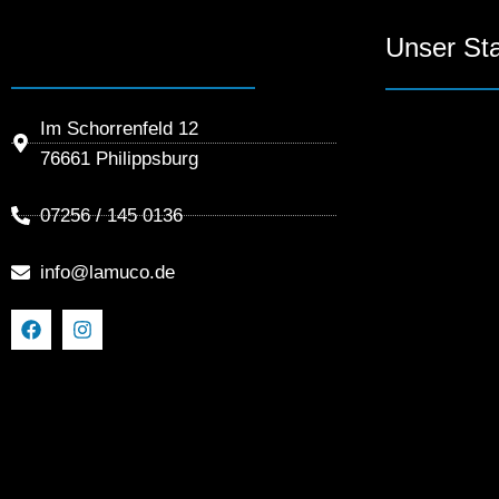
Unser St
Im Schorrenfeld 12
76661 Philippsburg
07256 / 145 0136
info@lamuco.de