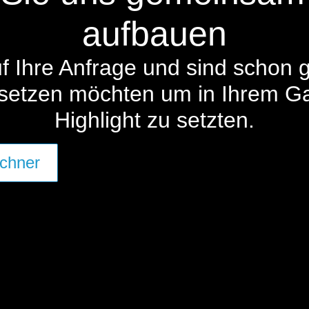
aufbauen
uf Ihre Anfrage und sind schon 
msetzen möchten um in Ihrem Ga
Highlight zu setzten.
echner