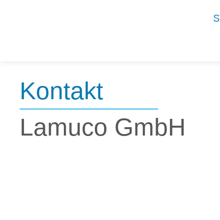
S
Kontakt
Lamuco GmbH