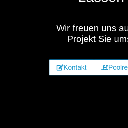
Wir freuen uns a
Projekt Sie u
Kontakt
Poolr