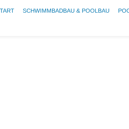
TART
SCHWIMMBADBAU & POOLBAU
PO