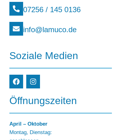
07256 / 145 0136
info@lamuco.de
Soziale Medien
Öffnungszeiten
April – Oktober
Montag, Dienstag: