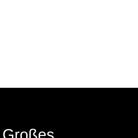
 Großes