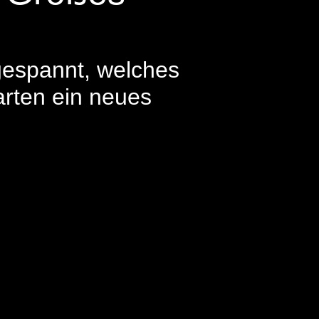
gespannt, welches
rten ein neues